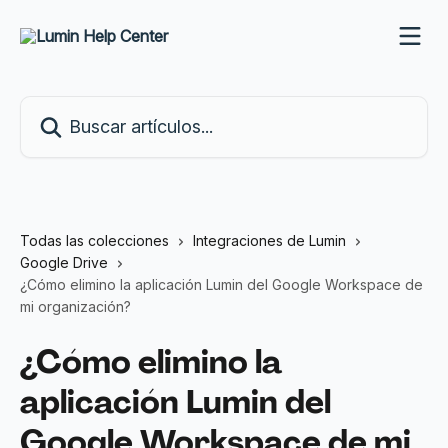
Ir al contenido principal
Buscar artículos...
Todas las colecciones
Integraciones de Lumin
Google Drive
¿Cómo elimino la aplicación Lumin del Google Workspace de
mi organización?
¿Cómo elimino la
aplicación Lumin del
Google Workspace de mi