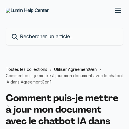
Passer au contenu principal
Rechercher un article...
Toutes les collections
Utiliser AgreementGen
Comment puis-je mettre à jour mon document avec le chatbot
IA dans AgreementGen?
Comment puis-je mettre
à jour mon document
avec le chatbot IA dans