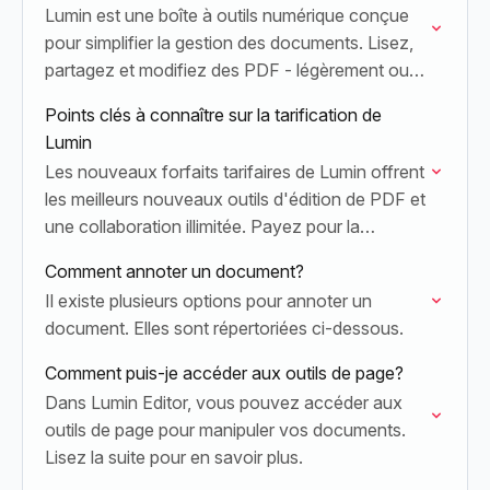
Lumin est une boîte à outils numérique conçue
pour simplifier la gestion des documents. Lisez,
partagez et modifiez des PDF - légèrement ou
en profondeur, selon vos préférences - depuis…
Points clés à connaître sur la tarification de
Lumin
Les nouveaux forfaits tarifaires de Lumin offrent
les meilleurs nouveaux outils d'édition de PDF et
une collaboration illimitée. Payez pour la
productivité, pas pour les personnes.
Comment annoter un document?
Il existe plusieurs options pour annoter un
document. Elles sont répertoriées ci-dessous.
Comment puis-je accéder aux outils de page?
Dans Lumin Editor, vous pouvez accéder aux
outils de page pour manipuler vos documents.
Lisez la suite pour en savoir plus.