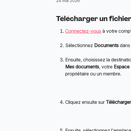
24 mai 2026
Télécharger un fichie
Connectez-vous
 à votre comp
Sélectionnez 
Documents
 dans 
Ensuite, choisissez la destinat
Mes documents
, votre 
Espace d
propriétaire ou un membre.
Cliquez ensuite sur 
Télécharger
Ensuite, sélectionnez l'emplace