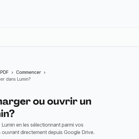
n PDF
Commencer
ier dans Lumin?
arger ou ouvrir un
in?
 Lumin en les sélectionnant parmi vos
s ouvrant directement depuis Google Drive.