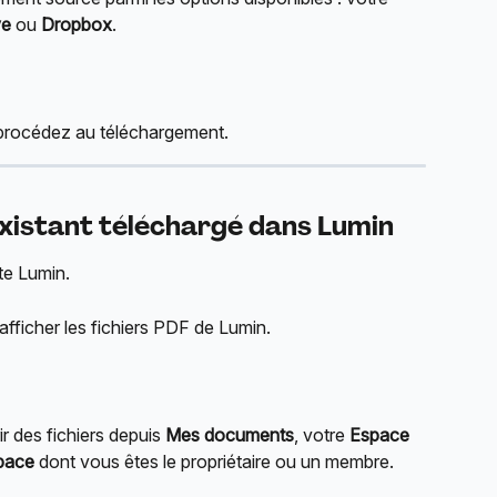
ve
 ou 
Dropbox
.
et procédez au téléchargement.
xistant téléchargé dans Lumin
te Lumin.
afficher les fichiers PDF de Lumin.
r des fichiers depuis 
Mes documents
, votre 
Espace 
pace
 dont vous êtes le propriétaire ou un membre.