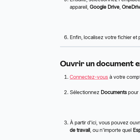
appareil, 
Google Drive
, 
OneDri
Enfin, localisez votre fichier 
Ouvrir un document e
Connectez-vous
 à votre comp
Sélectionnez 
Documents
 pour 
À partir d'ici, vous pouvez ouvri
de travail
, ou n'importe quel 
Es