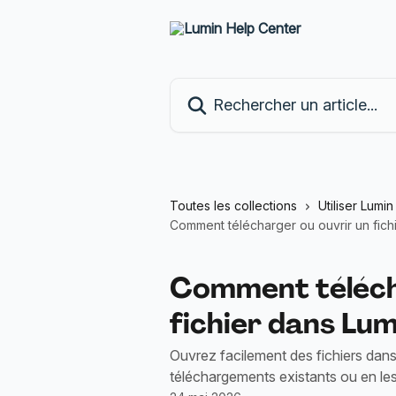
Passer au contenu principal
Rechercher un article...
Toutes les collections
Utiliser Lumi
Comment télécharger ou ouvrir un fich
Comment téléch
fichier dans Lum
Ouvrez facilement des fichiers dans
téléchargements existants ou en le