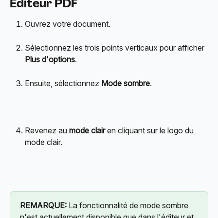
Éditeur PDF
Ouvrez votre document.
Sélectionnez les trois points verticaux pour afficher 
Plus d'options
.
Ensuite, sélectionnez 
Mode sombre
.
Revenez au 
mode clair
 en cliquant sur le logo du 
mode clair.
REMARQUE:
 La fonctionnalité de mode sombre 
n'est actuellement disponible que dans l'éditeur et 