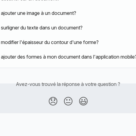
ajouter une image à un document?
urligner du texte dans un document?
odifier l'épaisseur du contour d'une forme?
jouter des formes à mon document dans l'application mobile
Avez-vous trouvé la réponse à votre question ?
😞
😐
😃