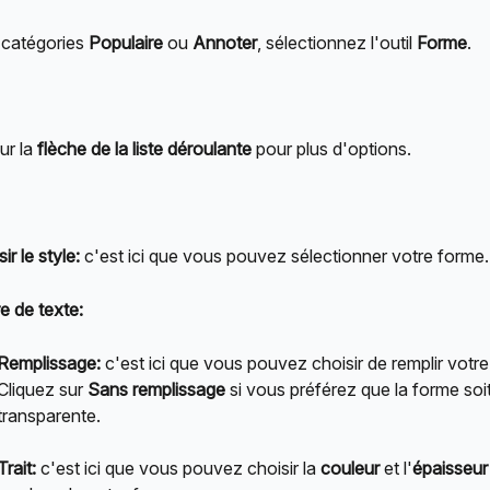
 catégories 
Populaire
 ou 
Annoter
, sélectionnez l'outil 
Forme
.
ur la 
flèche de la liste déroulante
 pour plus d'options.
ir le style:
 c'est ici que vous pouvez sélectionner votre forme.
e de texte:
Remplissage:
 c'est ici que vous pouvez choisir de remplir votre
Cliquez sur 
Sans remplissage
 si vous préférez que la forme soit
transparente.
Trait:
 c'est ici que vous pouvez choisir la 
couleur
 et l'
épaisseur