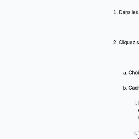
Dans les
Cliquez s
Chois
Cadr