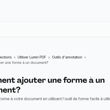
lections
Utiliser Lumin PDF
Outils d'annotation
er une forme à un document?
nt ajouter une forme à un
ment?
rme à votre document en utilisant l'outil de forme facile à utili