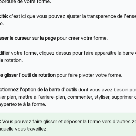
bordure de votre forme.
ité:
 c'est ici que vous pouvez ajuster la transparence de l'ens
e.
isser le curseur sur la page
 pour créer votre forme.
ifier
 votre forme, cliquez dessus pour faire apparaître la barre d
de rotation.
s glisser l'outil de rotation
 pour faire pivoter votre forme.
ctionnez l'option de la barre d'outils
 dont vous avez besoin pou
ier plan, mettre à l'arrière-plan, commenter, styliser, supprimer 
 hypertexte à la forme.
:
 Vous pouvez faire glisser et déposer la forme vers d'autres z
aquelle vous travaillez.