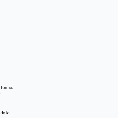
 forme. 
 
 de la 