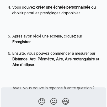
Vous pouvez 
créer une échelle personnalisée
 ou 
choisir parmi les préréglages disponibles.
Après avoir réglé une échelle, cliquez sur 
Enregistrer
.
Ensuite, vous pouvez commencer à mesurer par 
Distance
, 
Arc
, 
Périmètre
, 
Aire
, 
Aire rectangulaire
 et 
Aire d'ellipse
.
Avez-vous trouvé la réponse à votre question ?
😞
😐
😃