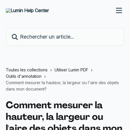
Passer au contenu principal
Rechercher un article...
Toutes les collections
Utiliser Lumin PDF
Outils d'annotation
Comment mesurer la hauteur, la largeur ou l'aire des objets
dans mon document?
Comment mesurer la
hauteur, la largeur ou
l'aire des objets dans mon