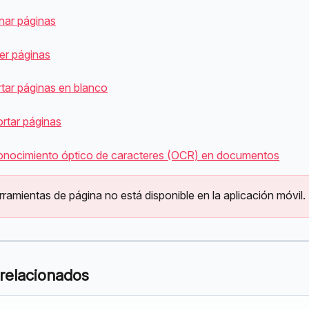
inar páginas
r páginas
rtar páginas en blanco
rtar páginas
nocimiento óptico de caracteres (OCR) en documentos
ramientas de página no está disponible en la aplicación móvil.
 relacionados