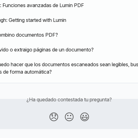
o: Funciones avanzadas de Lumin PDF
gh: Getting started with Lumin
ombino documentos PDF?
ido o extraigo páginas de un documento?
do hacer que los documentos escaneados sean legibles, bus
es de forma automática?
¿Ha quedado contestada tu pregunta?
😞
😐
😃