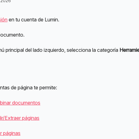
e 2026
sión
 en tu cuenta de Lumin.
documento.
ú principal del lado izquierdo, selecciona la categoría 
Herramie
ntas de página te permite:
binar documentos
dir/Extraer páginas
r páginas