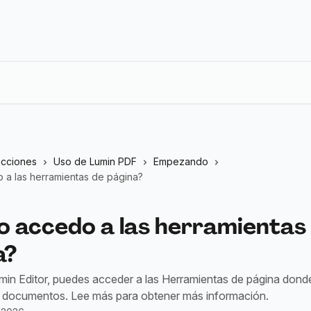
ecciones
Uso de Lumin PDF
Empezando
a las herramientas de página?
 accedo a las herramientas
a?
min Editor, puedes acceder a las Herramientas de página don
s documentos. Lee más para obtener más información.