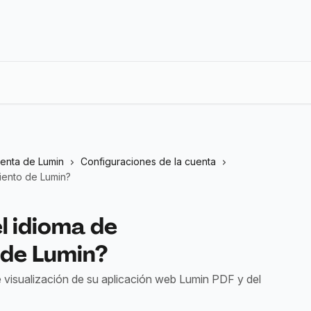
uenta de Lumin
Configuraciones de la cuenta
iento de Lumin?
 idioma de
 de Lumin?
visualización de su aplicación web Lumin PDF y del