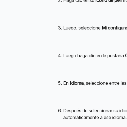
Haga clic en su 
icono de perfil
 
Luego, seleccione 
Mi configur
Luego haga clic en la pestaña 
En 
Idioma
, seleccione entre la
Después de seleccionar su idio
automáticamente a ese idioma.