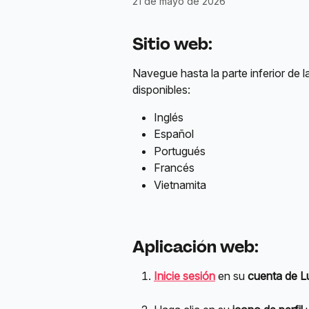
21 de mayo de 2026
Sitio web
:
Navegue hasta la parte inferior de la 
disponibles:
Inglés 
Español 
Portugués 
Francés 
Vietnamita
Aplicación web
:
Inicie sesión
 en su 
cuenta de L