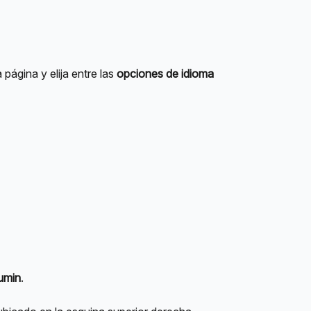
página y elija entre las 
opciones de idioma
umin
.