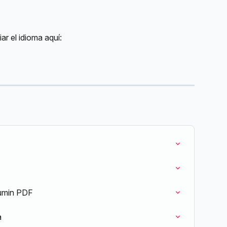
ar el idioma aquí:
Lumin PDF
a