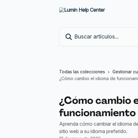
Ir al contenido principal
Buscar artículos...
Todas las colecciones
Gestionar c
¿Cómo cambio el idioma de funcionam
¿Cómo cambio el
funcionamiento
Aprenda cómo cambiar el idioma de 
sitio web a su idioma preferido.