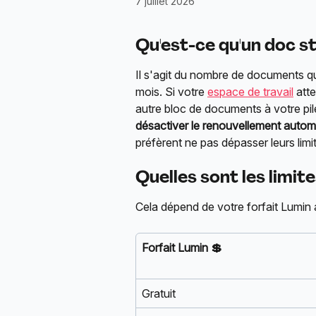
7 juillet 2026
Qu'est-ce qu'un doc s
Il s'agit du nombre de documents q
mois. Si votre 
espace de travail
 att
autre bloc de documents à votre pil
désactiver le renouvellement autom
préfèrent ne pas dépasser leurs limi
Quelles sont les limi
Cela dépend de votre forfait Lumin 
Forfait Lumin 💲
Gratuit