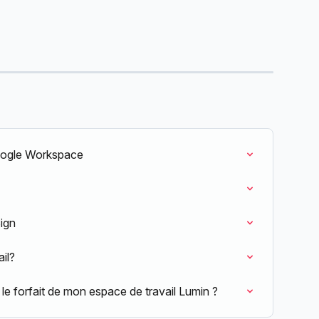
oogle Workspace
ign
il?
le forfait de mon espace de travail Lumin ?