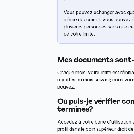
Vous pouvez échanger avec quelq
même document. Vous pouvez ég
plusieurs personnes sans que ce
de votre limite.
Mes documents sont-i
Chaque mois, votre limite est réinit
reportés au mois suivant; nous vous
pouvez.
Où puis-je vérifier co
terminés?
Accédez à votre barre d'utilisation e
profil dans le coin supérieur droit d