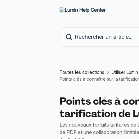
Passer au contenu principal
Rechercher un article...
Toutes les collections
Utiliser Lumi
Points clés à connaître sur la tarificati
Points clés à co
tarification de 
Les nouveaux forfaits tarifaires de 
de PDF et une collaboration illimité