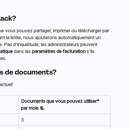
tack?
ue vous pouvez partager, imprimer ou télécharger par 
eint la limite, nous ajouterons automatiquement un 
e. Pas d'inquiétude, les administrateurs peuvent 
atique
 dans les 
paramètres de facturation
 s'ils 
tes.
tes de documents?
actuel!
Documents que vous pouvez utiliser* 
par mois 📃
3