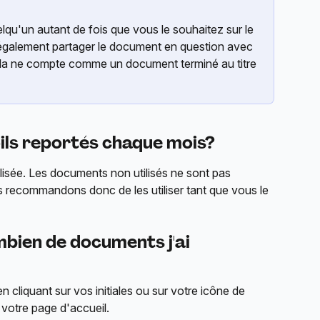
u'un autant de fois que vous le souhaitez sur le 
alement partager le document en question avec 
la ne compte comme un document terminé au titre 
ls reportés chaque mois?
ialisée. Les documents non utilisés ne sont pas 
 recommandons donc de les utiliser tant que vous le 
mbien de documents j'ai 
n cliquant sur vos initiales ou sur votre icône de 
e votre page d'accueil.