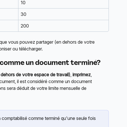
10
30
200
 que vous pouvez partager (en dehors de votre 
oniser ou télécharger.
e comme un document terminé?
 dehors de votre espace de travail)
, 
imprimez
, 
cument, il est considéré comme un document 
ons sera déduit de votre limite mensuelle de 
 comptabilisé comme terminé qu'une seule fois 