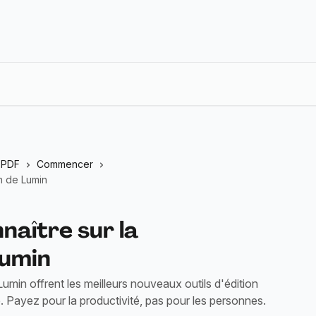
n PDF
Commencer
on de Lumin
nnaître sur la
Lumin
Lumin offrent les meilleurs nouveaux outils d'édition
e. Payez pour la productivité, pas pour les personnes.