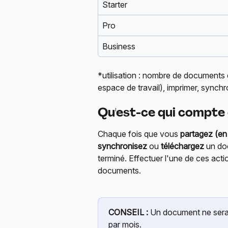
Starter
Pro
Business
*utilisation : nombre de documents
espace de travail), imprimer, synchr
Qu'est-ce qui compt
Chaque fois que vous 
partagez (en
synchronisez
 ou 
téléchargez
 un do
terminé. Effectuer l'une de ces acti
documents.
CONSEIL :
 Un document ne sera
par mois.