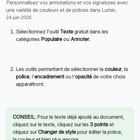
Personnalisez vos annotations et vos signatures avec
une variété de couleurs et de polices dans Lumin.
24 juin 2026
Sélectionnez l'outil 
Texte
 gratuit dans les 
catégories 
Populaire
 ou 
Annoter
.
Les outils permettant de sélectionner la 
couleur
, la 
police
, l'
encadrement
 ou l'
opacité
 de votre choix 
apparaîtront.
CONSEIL
: Pour le texte déjà ajouté au document, 
cliquez sur le texte, cliquez sur les 
3 points
 et 
cliquez sur 
Changer de style
 pour éditer la police, 
la couleur et bien plus encore.