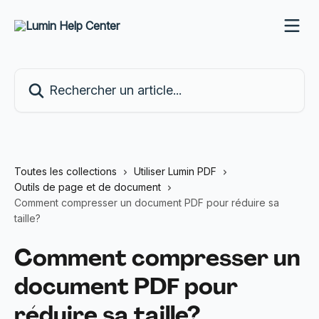
Passer au contenu principal
Rechercher un article...
Toutes les collections
Utiliser Lumin PDF
Outils de page et de document
Comment compresser un document PDF pour réduire sa
taille?
Comment compresser un
document PDF pour
réduire sa taille?