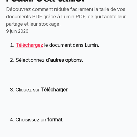
Découvrez comment réduire facilement la taille de vos
documents PDF grâce à Lumin PDF, ce qui facilite leur
partage et leur stockage.
9 juin 2026
Téléchargez
 le document dans Lumin.
Sélectionnez 
d'autres options.
Cliquez sur 
Télécharger
.
Choisissez un 
format
.