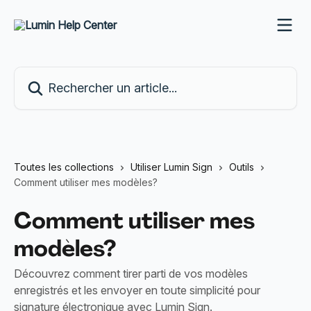
Passer au contenu principal
Rechercher un article...
Toutes les collections
Utiliser Lumin Sign
Outils
Comment utiliser mes modèles?
Comment utiliser mes
modèles?
Découvrez comment tirer parti de vos modèles
enregistrés et les envoyer en toute simplicité pour
signature électronique avec Lumin Sign.