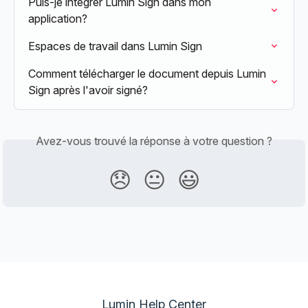
Puis-je intégrer Lumin Sign dans mon 
application?
Espaces de travail dans Lumin Sign
Comment télécharger le document depuis Lumin 
Sign après l'avoir signé?
Avez-vous trouvé la réponse à votre question ?
😞
😐
😃
Lumin Help Center