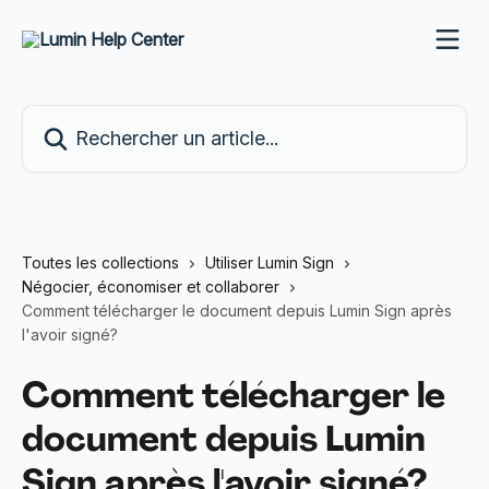
Passer au contenu principal
Rechercher un article...
Toutes les collections
Utiliser Lumin Sign
Négocier, économiser et collaborer
Comment télécharger le document depuis Lumin Sign après
l'avoir signé?
Comment télécharger le
document depuis Lumin
Sign après l'avoir signé?