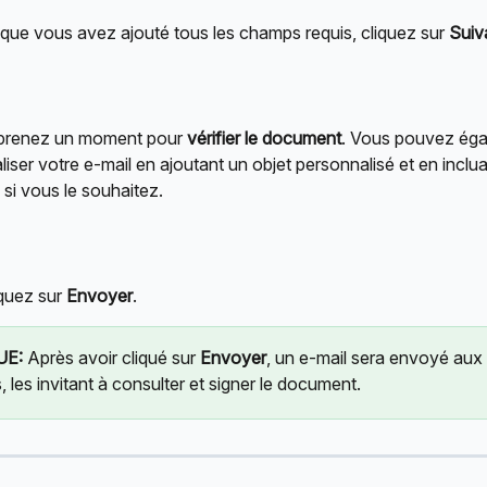
 que vous avez ajouté tous les champs requis, cliquez sur 
Suiv
 prenez un moment pour 
vérifier le document
. Vous pouvez éga
iser votre e-mail en ajoutant un objet personnalisé et en inclua
si vous le souhaitez.
iquez sur 
Envoyer
.
E:
 Après avoir cliqué sur 
Envoyer
, un e-mail sera envoyé aux 
, les invitant à consulter et signer le document.