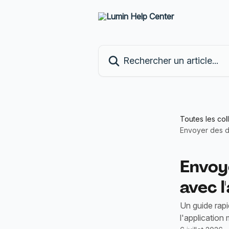
Passer au contenu principal
Rechercher un article...
Toutes les col
Envoyer des d
Envoy
avec l
Un guide rap
l'application