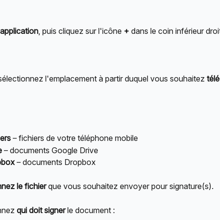
application
, puis cliquez sur l'icône 
+
 dans le coin inférieur droi
 sélectionnez l'emplacement à partir duquel vous souhaitez 
télé
iers
 – fichiers de votre téléphone mobile
e
 – documents Google Drive
pbox
 – documents Dropbox
nez le fichier
 que vous souhaitez envoyer pour signature(s).
nnez 
qui doit signer
 le document :