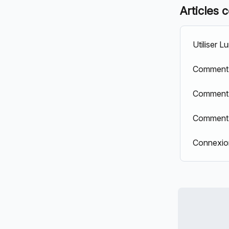
Articles 
Utiliser L
Comment 
Comment s
Comment d
Connexion