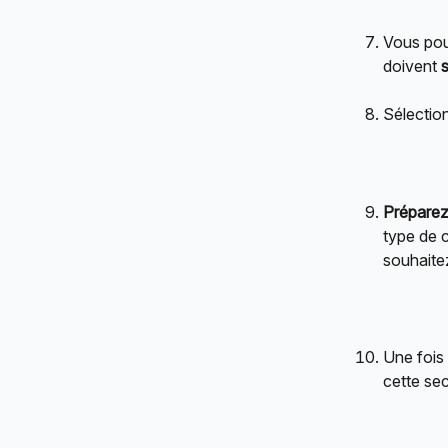
Vous pouv
doivent 
Sélectio
Préparez
type de 
souhaitez
Une fois
cette sec