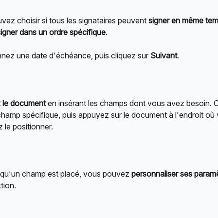
ez choisir si tous les signataires peuvent 
signer en même te
signer dans un ordre spécifique
.
nnez une date d'échéance, puis cliquez sur 
Suivant
.
 le document
 en insérant les champs dont vous avez besoin. C
champ spécifique, puis appuyez sur le document à l'endroit où
 le positionner.
 qu'un champ est placé, vous pouvez 
personnaliser ses param
tion.