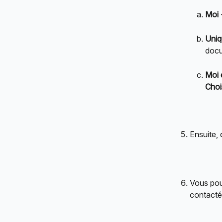
Moi
Uniq
docu
Moi 
Choi
Ensuite, 
Vous po
contacté