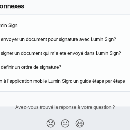
connexes
umin Sign
envoyer un document pour signature avec Lumin Sign?
igner un document qui m'a été envoyé dans Lumin Sign?
éfinir un ordre de signature?
 à l'application mobile Lumin Sign: un guide étape par étape
Avez-vous trouvé la réponse à votre question ?
😞
😐
😃