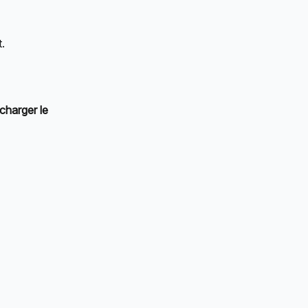
t.
charger le 