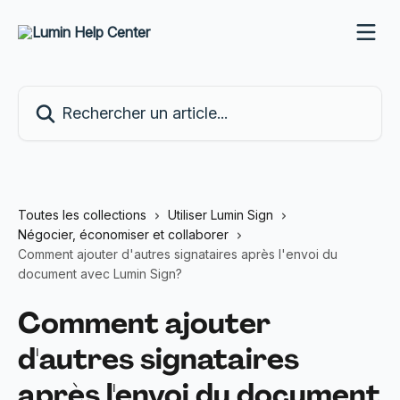
Passer au contenu principal
Rechercher un article...
Toutes les collections
Utiliser Lumin Sign
Négocier, économiser et collaborer
Comment ajouter d'autres signataires après l'envoi du
document avec Lumin Sign?
Comment ajouter
d'autres signataires
après l'envoi du document