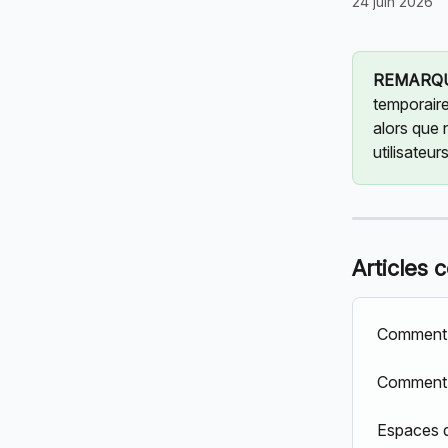
24 juin 2026
REMARQ
temporaire
alors que 
utilisateurs
Articles 
Comment u
Comment 
Espaces d