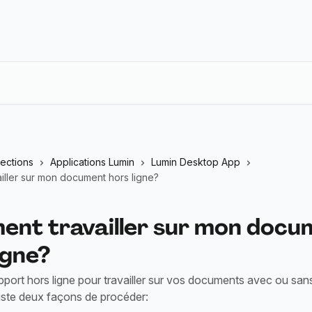
lections
Applications Lumin
Lumin Desktop App
iller sur mon document hors ligne?
nt travailler sur mon docu
igne?
pport hors ligne pour travailler sur vos documents avec ou sa
existe deux façons de procéder: