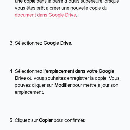
une copie
 dans la barre d'outils supérieure lorsque 
vous êtes prêt à créer une nouvelle copie du 
document dans Google Drive
.
Sélectionnez 
Google Drive
.
Sélectionnez 
l'emplacement dans votre Google 
Drive
 où vous souhaitez enregistrer la copie. Vous 
pouvez cliquer sur 
Modifier
 pour mettre à jour son 
emplacement.
Cliquez sur 
Copier
 pour confirmer.