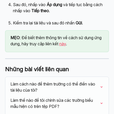
Sau đó, nhấp vào 
Áp dụng
 và tiếp tục bằng cách 
nhấp vào 
Tiếp theo
.
Kiểm tra lại tài liệu và sau đó nhấn 
Gửi
.
MẸO
: Để biết thêm thông tin về cách sử dụng ứng 
dụng, hãy truy cập liên kết 
này
.
Những bài viết liên quan
Làm cách nào để thêm trường có thể điền vào 
tài liệu của tôi?
Làm thế nào để tôi chỉnh sửa các trường biểu 
mẫu hiện có trên tệp PDF?