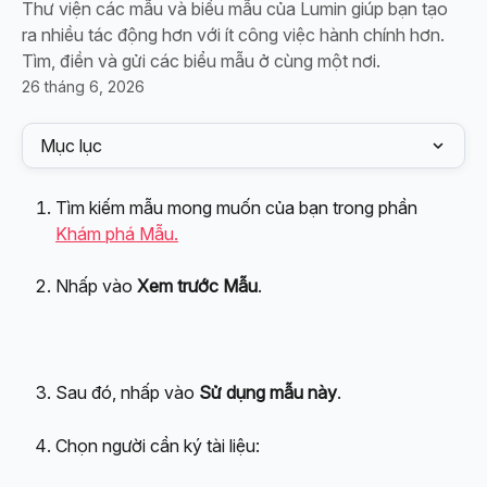
Thư viện các mẫu và biểu mẫu của Lumin giúp bạn tạo
ra nhiều tác động hơn với ít công việc hành chính hơn.
Tìm, điền và gửi các biểu mẫu ở cùng một nơi.
26 tháng 6, 2026
Mục lục
Tìm kiếm mẫu mong muốn của bạn trong phần 
Khám phá Mẫu.
Nhấp vào 
Xem trước Mẫu
.
Sau đó, nhấp vào 
Sử dụng mẫu này
.
Chọn người cần ký tài liệu: