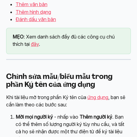
Thêm văn bản
Thêm hình dạng
Đánh dấu văn bản
MẸO
: Xem danh sách đầy đủ các công cụ chú 
thích tại 
đây
.
Chỉnh sửa mẫu/biểu mẫu trong 
phần Ký tên của ứng dụng
Khi tài liệu mở trong phần Ký tên của 
ứng dụng
, bạn sẽ 
cần làm theo các bước sau:
Mời mọi người ký
 - nhấp vào 
Thêm người ký
. Bạn 
có thể thêm số lượng người ký tùy nhu cầu, và tất 
cả họ sẽ nhận được một thư điện tử để ký tài liệu 