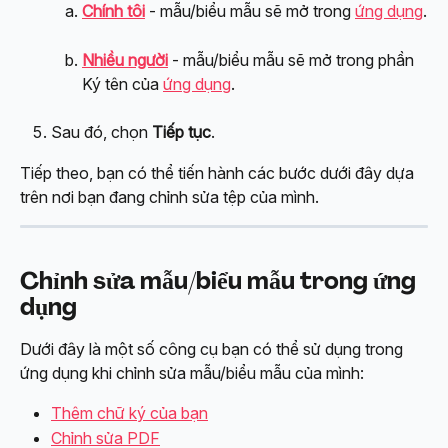
Chính tôi
 - mẫu/biểu mẫu sẽ mở trong 
ứng dụng
.
Nhiều người
 - mẫu/biểu mẫu sẽ mở trong phần 
Ký tên của 
ứng dụng
.
Sau đó, chọn 
Tiếp tục
.
Tiếp theo, bạn có thể tiến hành các bước dưới đây dựa 
trên nơi bạn đang chỉnh sửa tệp của mình.
Chỉnh sửa mẫu/biểu mẫu trong ứng 
dụng
Dưới đây là một số công cụ bạn có thể sử dụng trong 
ứng dụng khi chỉnh sửa mẫu/biểu mẫu của mình:
Thêm chữ ký của bạn
Chỉnh sửa PDF