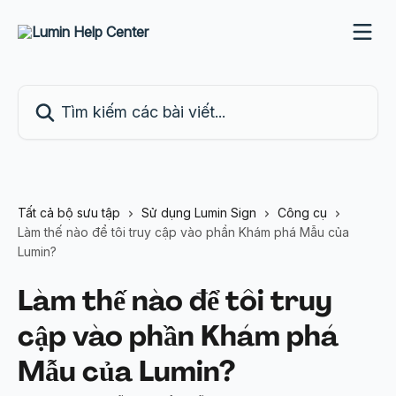
Bỏ qua đến nội dung chính
Tìm kiếm các bài viết...
Tất cả bộ sưu tập
Sử dụng Lumin Sign
Công cụ
Làm thế nào để tôi truy cập vào phần Khám phá Mẫu của
Lumin?
Làm thế nào để tôi truy
cập vào phần Khám phá
Mẫu của Lumin?