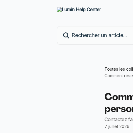
Passer au contenu principal
Rechercher un article...
Toutes les col
Comment réser
Comme
perso
Contactez fa
7 juillet 2026