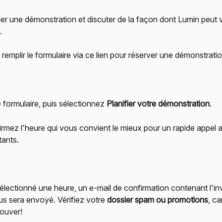
 une démonstration et discuter de la façon dont Lumin peut v
.
emplir le formulaire via ce lien pour réserver une démonstrati
 formulaire, puis sélectionnez 
Planifier votre démonstration
.
irmez l'heure qui vous convient le mieux pour un rapide appel a
tants.
électionné une heure, un e-mail de confirmation contenant l'inv
us sera envoyé. Vérifiez votre 
dossier spam ou promotions
, ca
rouver!