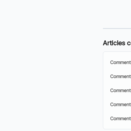
Articles 
Comment c
Comment p
Comment 
Comment o
Comment p