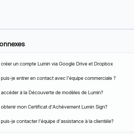
connexes
réer un compte Lumin via Google Drive et Dropbox
uis-je entrer en contact avec l'équipe commerciale ?
accéder à la Découverte de modèles de Lumin?
btenir mon Certificat d'Achèvement Lumin Sign?
uis-je contacter l'équipe d'assistance à la clientèle?