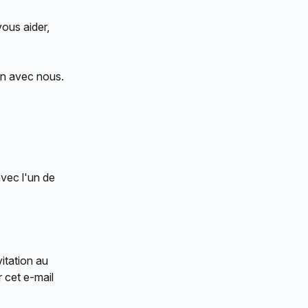
ous aider, 
on avec nous.
vec l'un de 
itation au 
r cet e-mail 