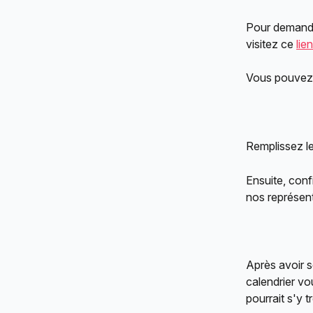
Pour demander
visitez ce 
lien
Vous pouvez r
Remplissez le
Ensuite, conf
nos représen
Après avoir s
calendrier vo
pourrait s'y t