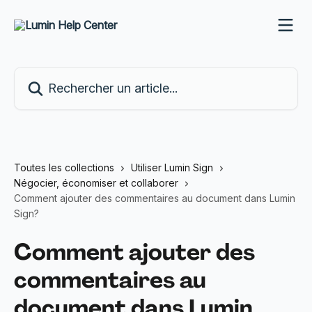
Passer au contenu principal
Rechercher un article...
Toutes les collections
Utiliser Lumin Sign
Négocier, économiser et collaborer
Comment ajouter des commentaires au document dans Lumin
Sign?
Comment ajouter des
commentaires au
document dans Lumin