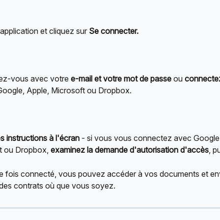
application et cliquez sur 
Se connecter.
z-vous avec votre 
e-mail et votre mot de passe
 ou 
connecte
t Google, Apple, Microsoft ou Dropbox.
s instructions à l'écran 
- si vous vous connectez avec Google,
t ou Dropbox, 
examinez la demande d'autorisation d'accès
, p
ne fois connecté, vous pouvez accéder à vos documents et en
 des contrats où que vous soyez.