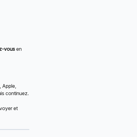
z-vous
 en 
 Apple, 
uis continuez.
voyer et 