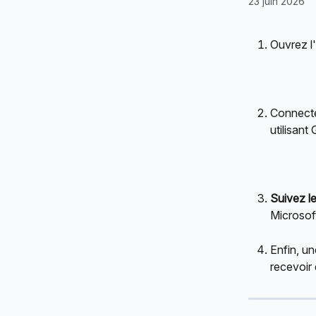
23 juin 2026
Ouvrez l'
Connecte
utilisan
Suivez le
Microsof
Enfin, u
recevoir