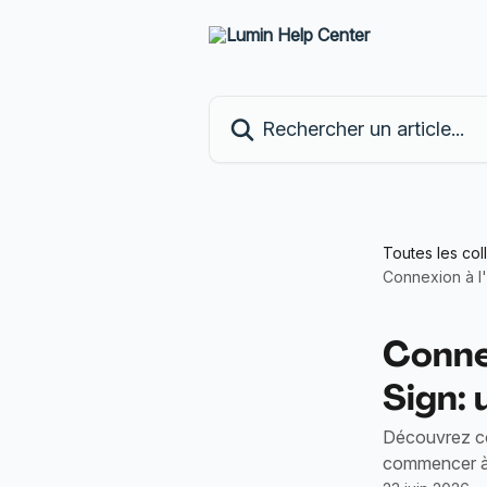
Passer au contenu principal
Rechercher un article...
Toutes les col
Connexion à l'
Connex
Sign: 
Découvrez co
commencer à 