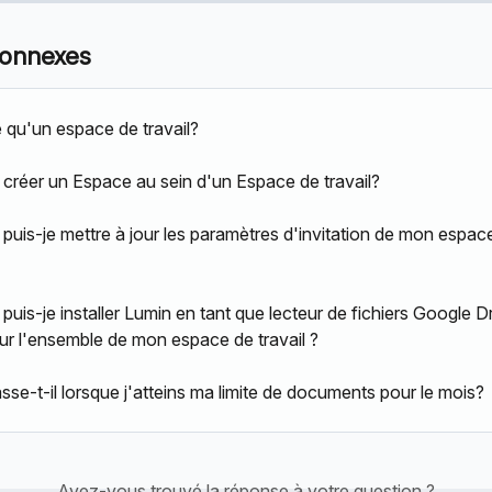
connexes
 qu'un espace de travail?
réer un Espace au sein d'un Espace de travail?
uis-je mettre à jour les paramètres d'invitation de mon espac
is-je installer Lumin en tant que lecteur de fichiers Google Dr
ur l'ensemble de mon espace de travail ?
sse-t-il lorsque j'atteins ma limite de documents pour le mois?
Avez-vous trouvé la réponse à votre question ?