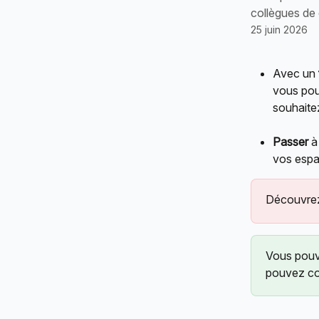
collègues de 
25 juin 2026
Avec un 
vous pouv
souhaite
Passer
 à
vos espac
Découvrez-
Vous pouv
pouvez co