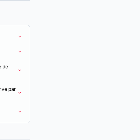
e de 
ive par 