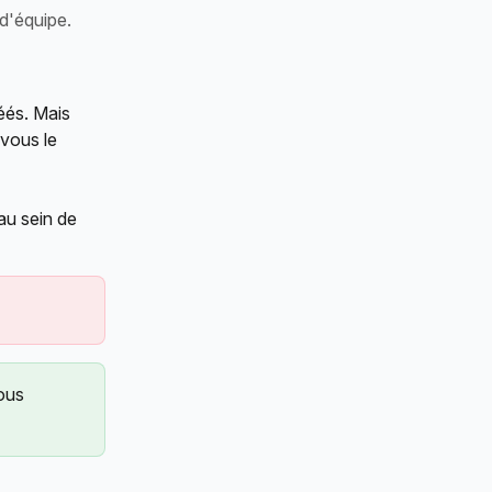
d'équipe.
éés. Mais 
vous le 
au sein de 
ous 