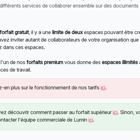
différents services de collaborer ensemble sur des documents 
forfait gratuit
, il y a une 
limite de deux 
espaces pouvant être cr
ez inviter autant de collaborateurs de votre organisation que 
z dans ces espaces.
 l'un de nos 
forfaits premium
 vous donne des 
espaces illimités
 
es de travail.
en plus sur le fonctionnement de nos tarifs 
ici
.
ez découvrir comment passer au forfait supérieur 
ici
. Sinon, v
ntacter l'équipe commerciale de Lumin 
ici
.