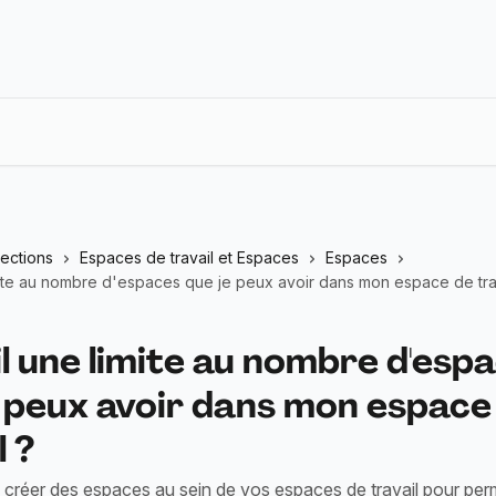
lections
Espaces de travail et Espaces
Espaces
imite au nombre d'espaces que je peux avoir dans mon espace de tra
il une limite au nombre d'esp
e peux avoir dans mon espace
l ?
créer des espaces au sein de vos espaces de travail pour per