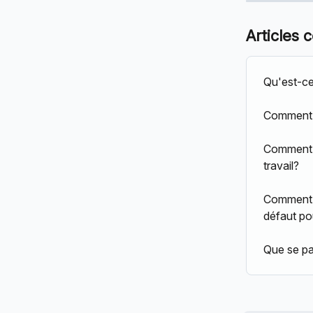
Articles 
Qu'est-ce
Comment c
Comment p
travail?
Comment pu
défaut po
Que se pa