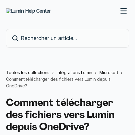
Passer au contenu principal
Rechercher un article...
Toutes les collections
Intégrations Lumin
Microsoft
Comment télécharger des fichiers vers Lumin depuis
OneDrive?
Comment télécharger
des fichiers vers Lumin
depuis OneDrive?