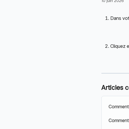
10 juin 2026
Dans vot
Cliquez e
Articles 
Comment 
Comment 