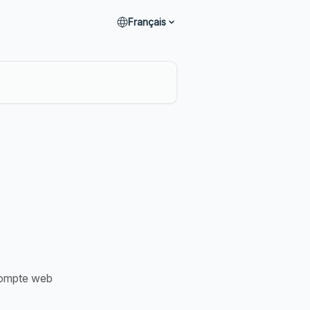
Français
compte web