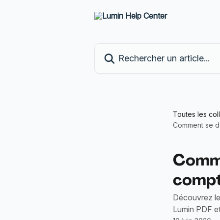
Passer au contenu principal
Rechercher un article...
Toutes les col
Comment se d
Comme
compt
Découvrez le
Lumin PDF et 