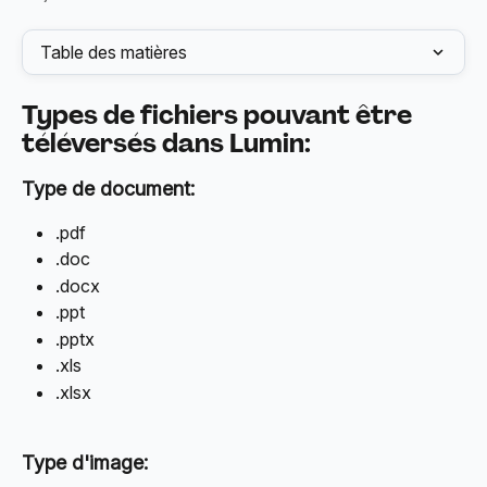
Table des matières
Types de fichiers pouvant être 
téléversés dans Lumin:
Type de document:
.pdf
.doc
.docx
.ppt
.pptx
.xls
.xlsx
Type d'image: