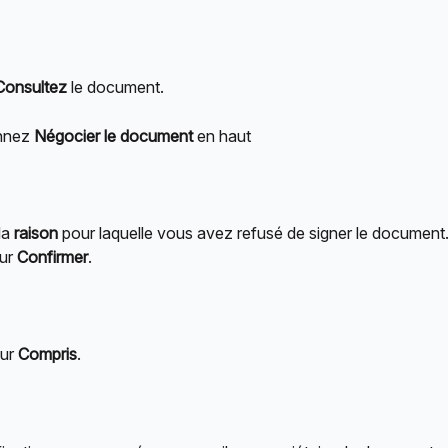
Consultez
 le document.
nnez 
Négocier le document
 en haut
a 
raison
 pour laquelle vous avez refusé de signer le document.
ur 
Confirmer
.
ur 
Compris
.