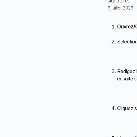
signature.
6 juillet 2026
Ouvrez/
Sélectio
Rédigez l
ensuite s
Cliquez s