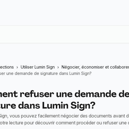
lections
Utiliser Lumin Sign
Négocier, économiser et collabore
er une demande de signature dans Lumin Sign?
nt refuser une demande d
ture dans Lumin Sign?
ign, vous pouvez facilement négocier des documents avant de 
otre lecture pour découvrir comment procéder ou refuser un