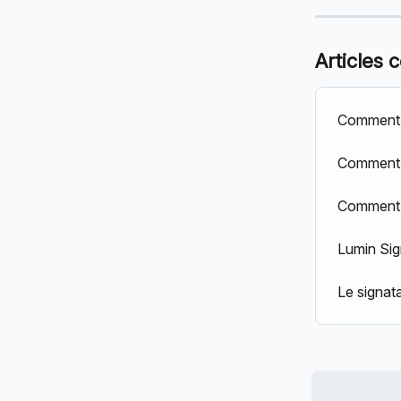
Articles 
Comment 
Comment c
Comment s
Lumin Sign
Le signata