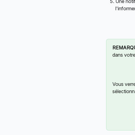
Une noti
l'informe
REMARQU
dans votre
Vous verre
sélectionn