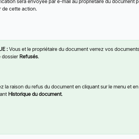
fication sera envoyée par e-mail au propriétaire du document p
r de cette action.
E :
 Vous et le propriétaire du document verrez vos documents
 dossier 
Refusés
.
z la raison du refus du document en cliquant sur le menu et en
ant 
Historique du document
.