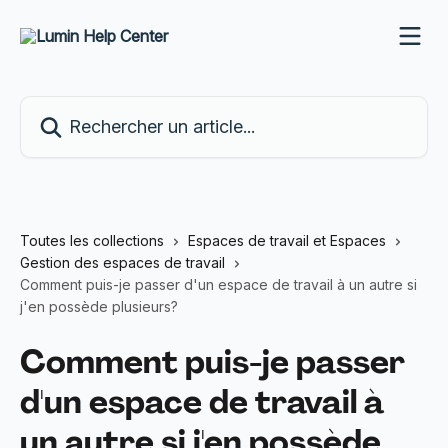
Passer au contenu principal
Rechercher un article...
Toutes les collections
Espaces de travail et Espaces
Gestion des espaces de travail
Comment puis-je passer d'un espace de travail à un autre si
j'en possède plusieurs?
Comment puis-je passer
d'un espace de travail à
un autre si j'en possède