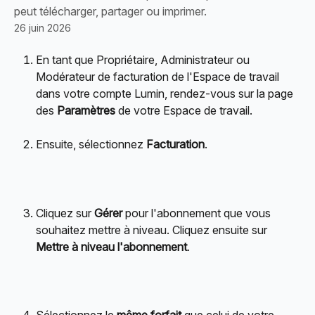
peut télécharger, partager ou imprimer.
26 juin 2026
En tant que Propriétaire, Administrateur ou 
Modérateur de facturation de l'Espace de travail 
dans votre compte Lumin, rendez-vous sur la page 
des 
Paramètres
 de votre Espace de travail.
Ensuite, sélectionnez 
Facturation
.
Cliquez sur 
Gérer
 pour l'abonnement que vous 
souhaitez mettre à niveau. Cliquez ensuite sur 
Mettre à niveau l'abonnement
.
Sélectionnez le 
même forfait
 que celui de votre 