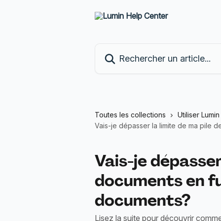
Passer au contenu principal
Rechercher un article...
Toutes les collections
Utiliser Lumi
Vais-je dépasser la limite de ma pile
Vais-je dépasser 
documents en fu
documents?
Lisez la suite pour découvrir comme