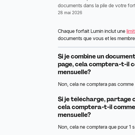
documents dans la pile de votre forf
28 mai 2026
Chaque forfait Lumin inclut une 
lim
documents que vous et les membres
Si je combine un document
page, cela comptera-t-il
mensuelle?
Non, cela ne comptera pas comme 6
Si je télécharge, partage 
cela comptera-t-il comme
mensuelle?
Non, cela ne comptera que pour 1 s