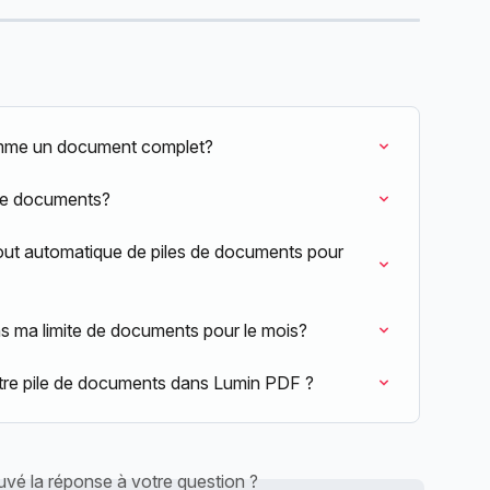
omme un document complet?
de documents?
out automatique de piles de documents pour 
ins ma limite de documents pour le mois?
tre pile de documents dans Lumin PDF ?
vé la réponse à votre question ?