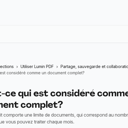
lections
Utiliser Lumin PDF
Partage, sauvegarde et collaborati
 est considéré comme un document complet?
t-ce qui est considéré comm
ent complet?
it comporte une limite de documents, qui correspond au nomb
e vous pouvez traiter chaque mois.