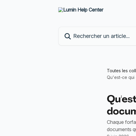
Passer au contenu principal
Rechercher un article...
Toutes les col
Qu'est-ce qui
Qu'es
docum
Chaque forfa
documents qu