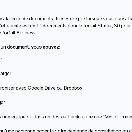
ez la limite de documents dans votre pile lorsque vous aurez tra
tte limite est de 10 documents pour le forfait Starter, 30 pour l
e forfait Business.
er un document, vous pouvez:
r
harger
roniser avec Google Drive ou Dropbox
ger
 une équipe ou dans un dossier Lumin autre que 'Mes docume
qu'une personne accepte votre demande de consultation ou d