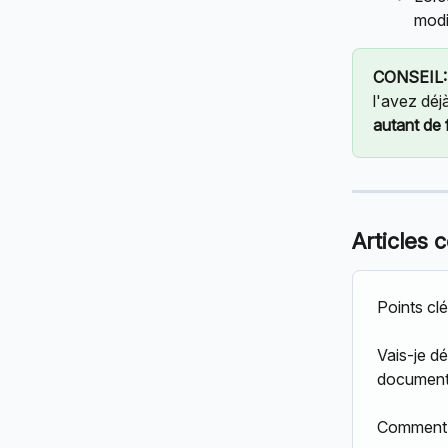
modi
CONSEIL:
l'avez déj
autant de 
Articles 
Points clé
Vais-je dé
documen
Comment 