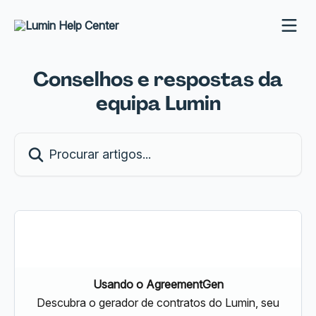
Ir para conteúdo principal
Conselhos e respostas da
equipa Lumin
Procurar artigos...
Usando o AgreementGen
Descubra o gerador de contratos do Lumin, seu