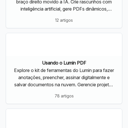
braço direito movido a IA. Crie rascunhos com
inteligência artificial, gere PDFs dinâmicos,
receba sugestões inteligentes e assine
12 artigos
eletronicamente sem complicações
Usando o Lumin PDF
Explore o kit de ferramentas do Lumin para fazer
anotações, preencher, assinar digitalmente e
salvar documentos na nuvem. Gerencie projetos
com múltiplos documentos usando as
78 artigos
ferramentas do Lumin