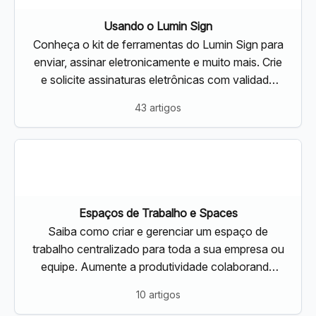
Usando o Lumin Sign
Conheça o kit de ferramentas do Lumin Sign para
enviar, assinar eletronicamente e muito mais. Crie
e solicite assinaturas eletrônicas com validade
jurídica usando nosso kit de ferramentas
43 artigos
especializado
Espaços de Trabalho e Spaces
Saiba como criar e gerenciar um espaço de
trabalho centralizado para toda a sua empresa ou
equipe. Aumente a produtividade colaborando
em documentos em tempo real
10 artigos