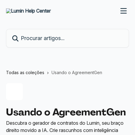
Ir para conteúdo principal
Procurar artigos...
Todas as coleções
Usando o AgreementGen
Usando o AgreementGen
Descubra o gerador de contratos do Lumin, seu braço
direito movido a IA. Crie rascunhos com inteligência