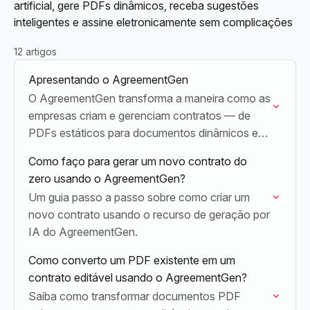
artificial, gere PDFs dinâmicos, receba sugestões
inteligentes e assine eletronicamente sem complicações
12 artigos
Apresentando o AgreementGen
O AgreementGen transforma a maneira como as
empresas criam e gerenciam contratos — de
PDFs estáticos para documentos dinâmicos e
inteligentes que crescem com o seu negócio.
Como faço para gerar um novo contrato do
zero usando o AgreementGen?
Um guia passo a passo sobre como criar um
novo contrato usando o recurso de geração por
IA do AgreementGen.
Como converto um PDF existente em um
contrato editável usando o AgreementGen?
Saiba como transformar documentos PDF