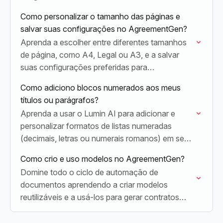
Como personalizar o tamanho das páginas e
salvar suas configurações no AgreementGen?
Aprenda a escolher entre diferentes tamanhos
de página, como A4, Legal ou A3, e a salvar
suas configurações preferidas para
exportações de PDF rápidas e fáceis.
Como adiciono blocos numerados aos meus
títulos ou parágrafos?
Aprenda a usar o Lumin AI para adicionar e
personalizar formatos de listas numeradas
(decimais, letras ou numerais romanos) em seus
títulos e parágrafos.
Como crio e uso modelos no AgreementGen?
Domine todo o ciclo de automação de
documentos aprendendo a criar modelos
reutilizáveis e a usá-los para gerar contratos
profissionais em segundos.