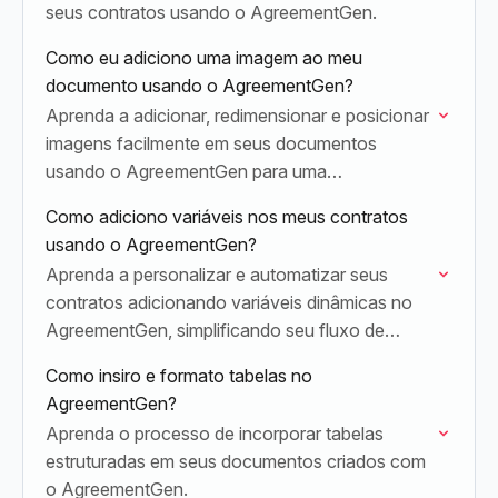
seus contratos usando o AgreementGen.
Como eu adiciono uma imagem ao meu
documento usando o AgreementGen?
Aprenda a adicionar, redimensionar e posicionar
imagens facilmente em seus documentos
usando o AgreementGen para uma
comunicação visual mais eficaz.
Como adiciono variáveis nos meus contratos
usando o AgreementGen?
Aprenda a personalizar e automatizar seus
contratos adicionando variáveis dinâmicas no
AgreementGen, simplificando seu fluxo de
trabalho de documentos e reduzindo o esforço
Como insiro e formato tabelas no
manual.
AgreementGen?
Aprenda o processo de incorporar tabelas
estruturadas em seus documentos criados com
o AgreementGen.