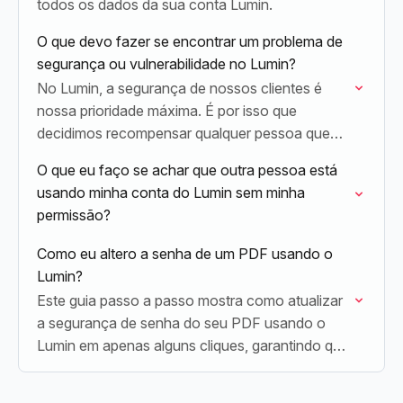
todos os dados da sua conta Lumin.
O que devo fazer se encontrar um problema de
segurança ou vulnerabilidade no Lumin?
No Lumin, a segurança de nossos clientes é
nossa prioridade máxima. É por isso que
decidimos recompensar qualquer pessoa que
encontre um problema de vulnerabilidade no
O que eu faço se achar que outra pessoa está
Lumin; continue lendo para…
usando minha conta do Lumin sem minha
permissão?
Como eu altero a senha de um PDF usando o
Lumin?
Este guia passo a passo mostra como atualizar
a segurança de senha do seu PDF usando o
Lumin em apenas alguns cliques, garantindo que
seus documentos confidenciais permaneçam
protegidos.