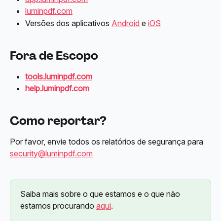
luminpdf.com
Versões dos aplicativos 
Android
 e 
iOS
Fora de Escopo
tools.luminpdf.com
help.luminpdf.com
Como reportar?
Por favor, envie todos os relatórios de segurança para 
security@luminpdf.com
Saiba mais sobre o que estamos e o que não 
estamos procurando 
aqui
.