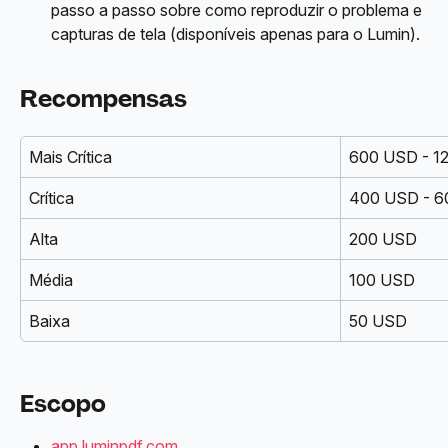
passo a passo sobre como reproduzir o problema e 
capturas de tela (disponíveis apenas para o Lumin).
Recompensas
Mais Crítica
600 USD - 1
Crítica
400 USD - 
Alta
200 USD
Média
100 USD
Baixa
50 USD
Escopo
app.luminpdf.com