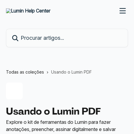
Ir para conteúdo principal
Procurar artigos...
Todas as coleções
Usando o Lumin PDF
Usando o Lumin PDF
Explore o kit de ferramentas do Lumin para fazer
anotações, preencher, assinar digitalmente e salvar