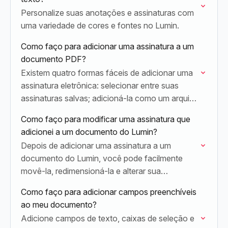
Personalize suas anotações e assinaturas com
uma variedade de cores e fontes no Lumin.
Como faço para adicionar uma assinatura a um
documento PDF?
Existem quatro formas fáceis de adicionar uma
assinatura eletrônica: selecionar entre suas
assinaturas salvas; adicioná-la como um arquivo
de imagem; desenhá-la no Lumin; ou digitá-la
Como faço para modificar uma assinatura que
usando o teclado.
adicionei a um documento do Lumin?
Depois de adicionar uma assinatura a um
documento do Lumin, você pode facilmente
movê-la, redimensioná-la e alterar sua
aparência.
Como faço para adicionar campos preenchíveis
ao meu documento?
Adicione campos de texto, caixas de seleção e