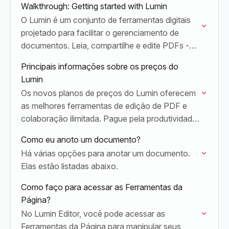
Walkthrough: Getting started with Lumin
O Lumin é um conjunto de ferramentas digitais
projetado para facilitar o gerenciamento de
documentos. Leia, compartilhe e edite PDFs -
de forma leve ou intensa, como preferir - a…
Principais informações sobre os preços do
Lumin
Os novos planos de preços do Lumin oferecem
as melhores ferramentas de edição de PDF e
colaboração ilimitada. Pague pela produtividade,
não por pessoas.
Como eu anoto um documento?
Há várias opções para anotar um documento.
Elas estão listadas abaixo.
Como faço para acessar as Ferramentas da
Página?
No Lumin Editor, você pode acessar as
Ferramentas da Página para manipular seus