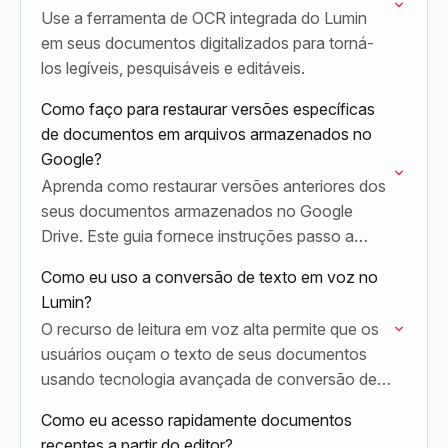
Use a ferramenta de OCR integrada do Lumin
em seus documentos digitalizados para torná-
los legíveis, pesquisáveis e editáveis.
Como faço para restaurar versões específicas
de documentos em arquivos armazenados no
Google?
Aprenda como restaurar versões anteriores dos
seus documentos armazenados no Google
Drive. Este guia fornece instruções passo a
passo tanto para proprietários quanto para
Como eu uso a conversão de texto em voz no
editores dos documentos.
Lumin?
O recurso de leitura em voz alta permite que os
usuários ouçam o texto de seus documentos
usando tecnologia avançada de conversão de
texto em voz.
Como eu acesso rapidamente documentos
recentes a partir do editor?