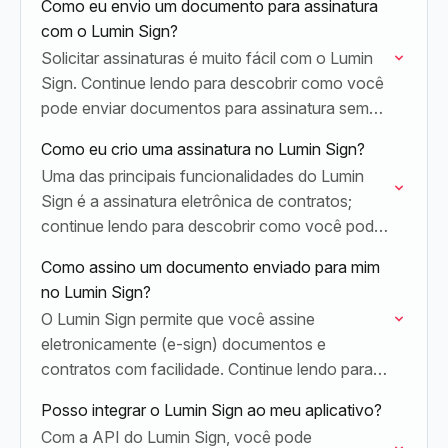
Como eu envio um documento para assinatura
com o Lumin Sign?
Solicitar assinaturas é muito fácil com o Lumin
Sign. Continue lendo para descobrir como você
pode enviar documentos para assinatura sem
complicações.
Como eu crio uma assinatura no Lumin Sign?
Uma das principais funcionalidades do Lumin
Sign é a assinatura eletrônica de contratos;
continue lendo para descobrir como você pode
criar assinaturas facilmente.
Como assino um documento enviado para mim
no Lumin Sign?
O Lumin Sign permite que você assine
eletronicamente (e-sign) documentos e
contratos com facilidade. Continue lendo para
descobrir como assinar um documento que foi
Posso integrar o Lumin Sign ao meu aplicativo?
enviado para você.
Com a API do Lumin Sign, você pode