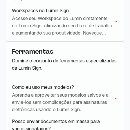
documentação voltada ao cliente com
Workspaces no Lumin Sign
assinaturas digitais juridicamente…
Acesse seu Workspace do Lumin diretamente
do Lumin Sign, otimizando seu fluxo de trabalho
e aumentando sua produtividade. Navegue
perfeitamente entre as duas plataformas sem a
necessidade de múltiplos logins…
Ferramentas
Domine o conjunto de ferramentas especializadas
da Lumin Sign.
Como eu uso meus modelos?
Aprenda a aproveitar seus modelos salvos e a
enviá-los sem complicações para assinaturas
eletrônicas usando o Lumin Sign.
Posso enviar documentos em massa para
vários signatários?