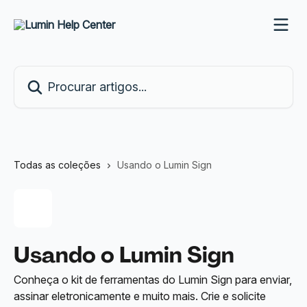
Ir para conteúdo principal
Procurar artigos...
Todas as coleções
Usando o Lumin Sign
Usando o Lumin Sign
Conheça o kit de ferramentas do Lumin Sign para enviar,
assinar eletronicamente e muito mais. Crie e solicite