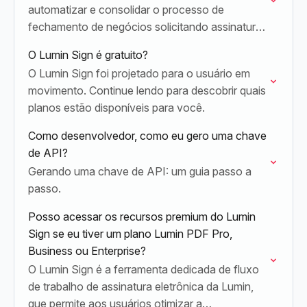
automatizar e consolidar o processo de
fechamento de negócios solicitando assinaturas
e acompanhando os documentos até a
O Lumin Sign é gratuito?
conclusão.
O Lumin Sign foi projetado para o usuário em
movimento. Continue lendo para descobrir quais
planos estão disponíveis para você.
Como desenvolvedor, como eu gero uma chave
de API?
Gerando uma chave de API: um guia passo a
passo.
Posso acessar os recursos premium do Lumin
Sign se eu tiver um plano Lumin PDF Pro,
Business ou Enterprise?
O Lumin Sign é a ferramenta dedicada de fluxo
de trabalho de assinatura eletrônica da Lumin,
que permite aos usuários otimizar a