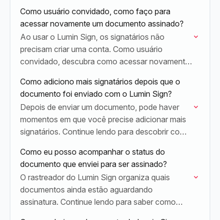
Como usuário convidado, como faço para
acessar novamente um documento assinado?
Ao usar o Lumin Sign, os signatários não
precisam criar uma conta. Como usuário
convidado, descubra como acessar novamente
os documentos que você concluiu.
Como adiciono mais signatários depois que o
documento foi enviado com o Lumin Sign?
Depois de enviar um documento, pode haver
momentos em que você precise adicionar mais
signatários. Continue lendo para descobrir como
adicionar mais signatários aos documentos que
Como eu posso acompanhar o status do
você enviou.
documento que enviei para ser assinado?
O rastreador do Lumin Sign organiza quais
documentos ainda estão aguardando
assinatura. Continue lendo para saber como
você pode rastrear seus documentos.