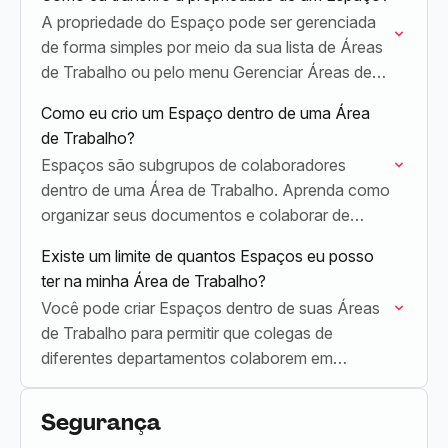
A propriedade do Espaço pode ser gerenciada
de forma simples por meio da sua lista de Áreas
de Trabalho ou pelo menu Gerenciar Áreas de
Trabalho.
Como eu crio um Espaço dentro de uma Área
de Trabalho?
Espaços são subgrupos de colaboradores
dentro de uma Área de Trabalho. Aprenda como
organizar seus documentos e colaborar de
forma mais eficaz criando novos Espaços
Existe um limite de quantos Espaços eu posso
dentro da sua Área de…
ter na minha Área de Trabalho?
Você pode criar Espaços dentro de suas Áreas
de Trabalho para permitir que colegas de
diferentes departamentos colaborem em
documentos de equipe juntos.
Segurança