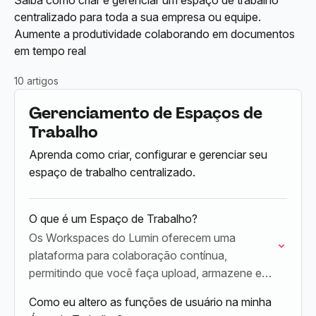
Saiba como criar e gerenciar um espaço de trabalho
centralizado para toda a sua empresa ou equipe.
Aumente a produtividade colaborando em documentos
em tempo real
10 artigos
Gerenciamento de Espaços de
Trabalho
Aprenda como criar, configurar e gerenciar seu
espaço de trabalho centralizado.
O que é um Espaço de Trabalho?
Os Workspaces do Lumin oferecem uma
plataforma para colaboração contínua,
permitindo que você faça upload, armazene e
compartilhe documentos com toda a sua
Como eu altero as funções de usuário na minha
organização ou com equipes e indivíduos