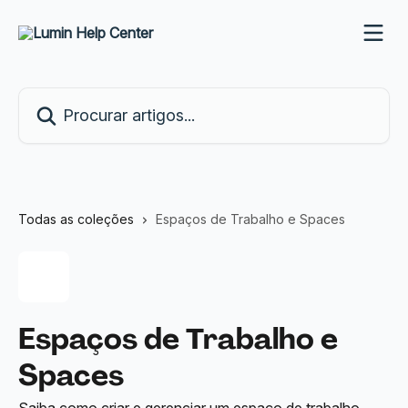
Ir para conteúdo principal
Procurar artigos...
Todas as coleções
Espaços de Trabalho e Spaces
Espaços de Trabalho e
Spaces