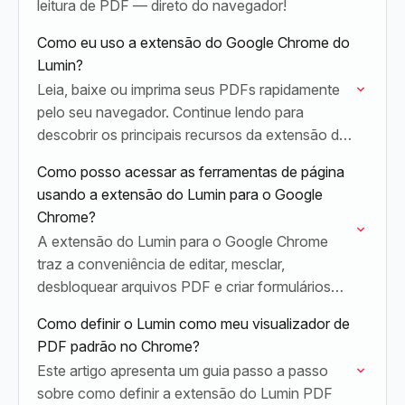
leitura de PDF — direto do navegador!
Como eu uso a extensão do Google Chrome do
Lumin?
Leia, baixe ou imprima seus PDFs rapidamente
pelo seu navegador. Continue lendo para
descobrir os principais recursos da extensão do
Google Chrome do Lumin.
Como posso acessar as ferramentas de página
usando a extensão do Lumin para o Google
Chrome?
A extensão do Lumin para o Google Chrome
traz a conveniência de editar, mesclar,
desbloquear arquivos PDF e criar formulários
preenchíveis. Continue lendo para aprender
Como definir o Lumin como meu visualizador de
como você pode acessar esses…
PDF padrão no Chrome?
Este artigo apresenta um guia passo a passo
sobre como definir a extensão do Lumin PDF