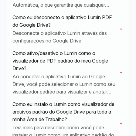
Automática, o que garantirá que quaisquer
edições feitas no documento no Lumin sejam
Como eu desconecto o aplicativo Lumin PDF
salvas automaticamente no Drive.
do Google Drive?
Desconecte o aplicativo Lumin através das
configurações no Google Drive.
Como ativo/desativo o Lumin como o
visualizador de PDF padrão do meu Google
Drive?
Ao conectar o aplicativo Lumin ao Google
Drive, você pode selecionar o Lumin como seu
visualizador padrão para visualizar e anotar
documentos PDF com facilidade.
Como eu instalo o Lumin como visualizador de
arquivos padrão do Google Drive para toda a
minha Área de Trabalho?
Leia mais para descobrir como você pode
instalar o Lumin como um aplicativo padrão do