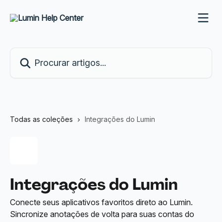
Ir para conteúdo principal
Procurar artigos...
Todas as coleções
Integrações do Lumin
Integrações do Lumin
Conecte seus aplicativos favoritos direto ao Lumin.
Sincronize anotações de volta para suas contas do