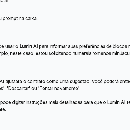
 2026
u prompt na caixa.
e usar o 
Lumin AI
 para informar suas preferências de blocos
plo, neste caso, estou solicitando numerais romanos minúscu
AI ajustará o contrato como uma sugestão. Você poderá então
es', 'Descartar' ou 'Tentar novamente'.
pode digitar instruções mais detalhadas para que o Lumin AI t
te.