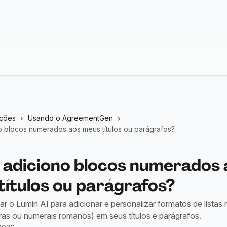
eções
Usando o AgreementGen
 blocos numerados aos meus títulos ou parágrafos?
adiciono blocos numerados 
títulos ou parágrafos?
r o Lumin AI para adicionar e personalizar formatos de lista
tras ou numerais romanos) em seus títulos e parágrafos.