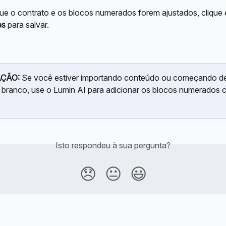
ue o contrato e os blocos numerados forem ajustados, clique
es
 para salvar.
ÇÃO:
 Se você estiver importando conteúdo ou começando d
 branco, use o Lumin AI para adicionar os blocos numerados 
Isto respondeu à sua pergunta?
😞
😐
😃