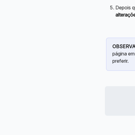
Depois q
alteraçõ
OBSERVA
página em
preferir.