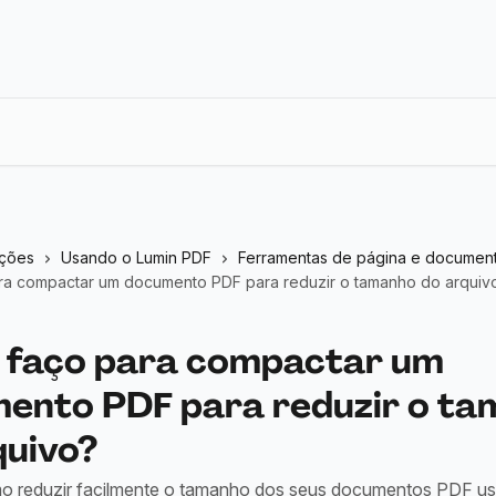
eções
Usando o Lumin PDF
Ferramentas de página e documen
a compactar um documento PDF para reduzir o tamanho do arquiv
faço para compactar um
ento PDF para reduzir o t
quivo?
o reduzir facilmente o tamanho dos seus documentos PDF u