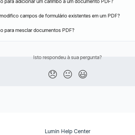
o para adicionar um carimbo a um documento PDF?
modifico campos de formulário existentes em um PDF?
o para mesclar documentos PDF?
Isto respondeu à sua pergunta?
😞
😐
😃
Lumin Help Center