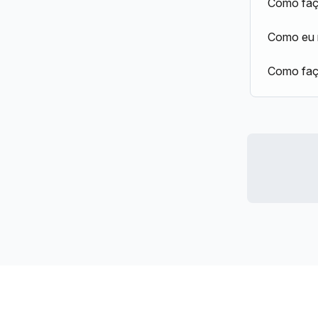
Como faç
Como eu 
Como faç