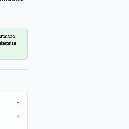
pressão 
terprise