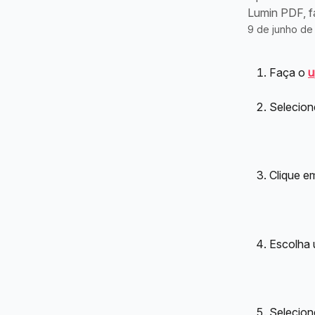
Lumin PDF, f
9 de junho de
Faça o 
u
Selecion
Clique e
Escolha 
Selecion