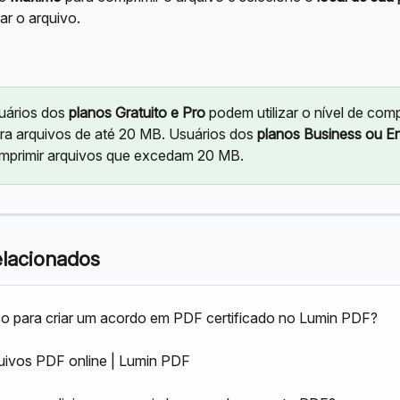
ar o arquivo.
uários dos 
planos Gratuito e Pro
 podem utilizar o nível de com
ra arquivos de até 20 MB. Usuários dos 
planos Business ou En
primir arquivos que excedam 20 MB.
elacionados
 para criar um acordo em PDF certificado no Lumin PDF?
quivos PDF online | Lumin PDF