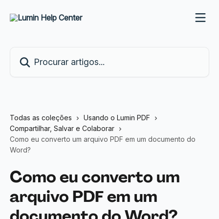
Ir para conteúdo principal
Procurar artigos...
Todas as coleções
Usando o Lumin PDF
Compartilhar, Salvar e Colaborar
Como eu converto um arquivo PDF em um documento do
Word?
Como eu converto um
arquivo PDF em um
documento do Word?