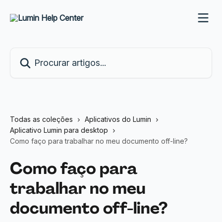
Ir para conteúdo principal
Procurar artigos...
Todas as coleções
Aplicativos do Lumin
Aplicativo Lumin para desktop
Como faço para trabalhar no meu documento off-line?
Como faço para
trabalhar no meu
documento off-line?