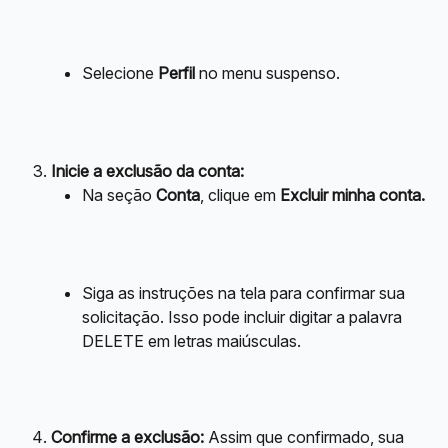
Selecione 
Perfil
 no menu suspenso.
Inicie a exclusão da conta:
Na seção 
Conta
, clique em 
Excluir minha conta.
Siga as instruções na tela para confirmar sua 
solicitação. Isso pode incluir digitar a palavra 
DELETE em letras maiúsculas.
Confirme a exclusão:
 Assim que confirmado, sua 