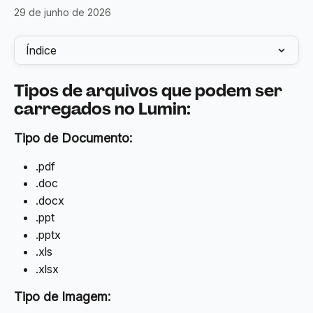
29 de junho de 2026
Índice
Tipos de arquivos que podem ser 
carregados no 
Lumin
:
Tipo de Documento:
.pdf
.doc
.docx
.ppt
.pptx
.xls
.xlsx
Tipo de Imagem: