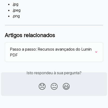
.jpg
.jpeg
.png
Artigos relacionados
Passo a passo: Recursos avançados do Lumin 
PDF
Isto respondeu à sua pergunta?
😞
😐
😃