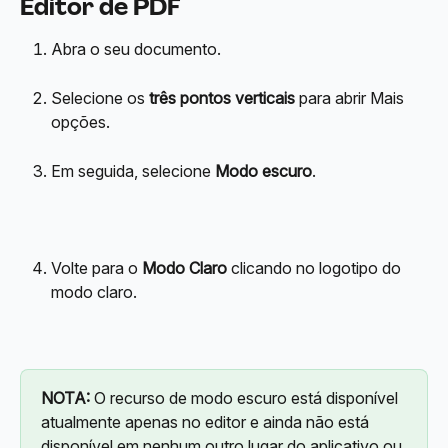
Editor de PDF
Abra o seu documento.
Selecione os 
três pontos verticais
 para abrir Mais 
opções.
Em seguida, selecione 
Modo escuro
.
Volte para o 
Modo Claro
 clicando no logotipo do 
modo claro.
NOTA:
 O recurso de modo escuro está disponível 
atualmente apenas no editor e ainda não está 
disponível em nenhum outro lugar do aplicativo ou 