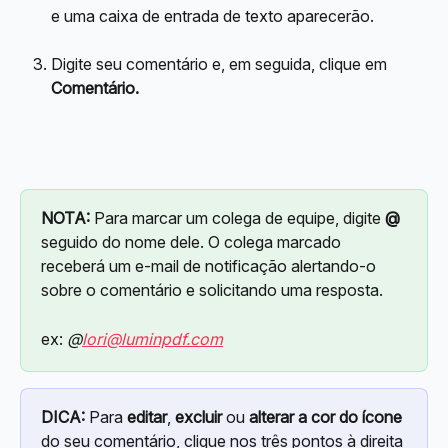
e uma caixa de entrada de texto aparecerão.
Digite seu comentário e, em seguida, clique em 
Comentário.
NOTA:
 Para marcar um colega de equipe, digite 
@
seguido do nome dele. O colega marcado 
receberá um e-mail de notificação alertando-o 
sobre o comentário e solicitando uma resposta.
ex: 
@
lori@luminpdf.com
DICA:
 Para 
editar
, 
excluir
 ou 
alterar a cor do ícone
do seu comentário, clique nos três pontos à direita 