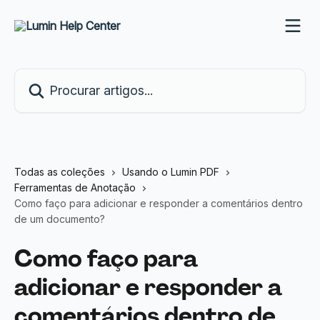
Ir para conteúdo principal
Procurar artigos...
Todas as coleções
Usando o Lumin PDF
Ferramentas de Anotação
Como faço para adicionar e responder a comentários dentro
de um documento?
Como faço para
adicionar e responder a
comentários dentro de