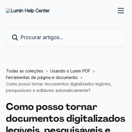
Ir para conteúdo principal
Procurar artigos...
Todas as coleções
Usando o Lumin PDF
Ferramentas de página e documento
Como posso tornar documentos digitalizados legíveis,
pesquisáveis e editáveis automaticamente?
Como posso tornar
documentos digitalizados
legíveis, pesquisáveis e