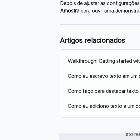
Depois de ajustar as configurações
Amostra
 para ouvir uma demonstra
Artigos relacionados
Walkthrough: Getting started wi
Como eu escrevo texto em um
Como faço para destacar text
Como eu adiciono texto a um d
Isto r