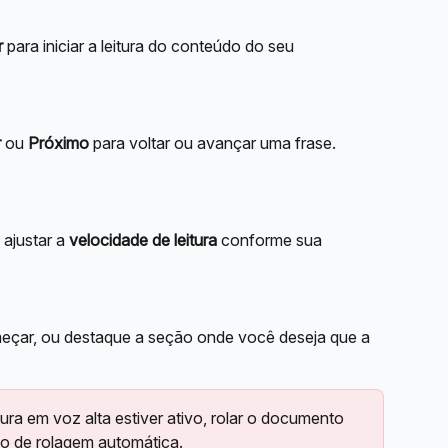
r
 para iniciar a leitura do conteúdo do seu 
r
 ou 
Próximo
 para voltar ou avançar uma frase. 
ajustar a 
velocidade de leitura
 conforme sua 
eçar, ou destaque a seção onde você deseja que a 
ura em voz alta estiver ativo, rolar o documento 
o de rolagem automática.