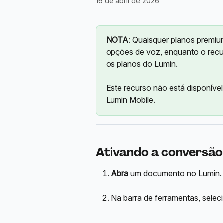
16 de abril de 2026
NOTA
: Quaisquer planos premi
opções de voz, enquanto o recur
os planos do Lumin. 
Este recurso não está disponível
Lumin Mobile.
Ativando a conversão
Abra
 um documento no Lumin.
Na barra de ferramentas, selec