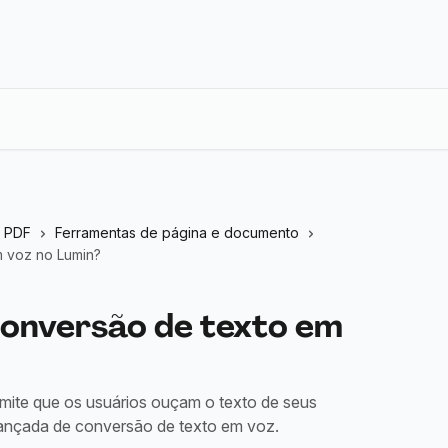
n PDF
Ferramentas de página e documento
 voz no Lumin?
conversão de texto em
ermite que os usuários ouçam o texto de seus
nçada de conversão de texto em voz.