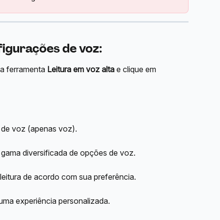
figurações de voz:
 a ferramenta 
Leitura em voz alta
 e clique em 
 de voz (apenas voz). 
 gama diversificada de opções de voz. 
 leitura de acordo com sua preferência. 
uma experiência personalizada. 