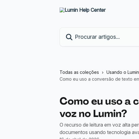
Ir para conteúdo principal
Procurar artigos...
Todas as coleções
Usando o Lumi
Como eu uso a conversão de texto em
Como eu uso a 
voz no Lumin?
O recurso de leitura em voz alta p
documentos usando tecnologia ava