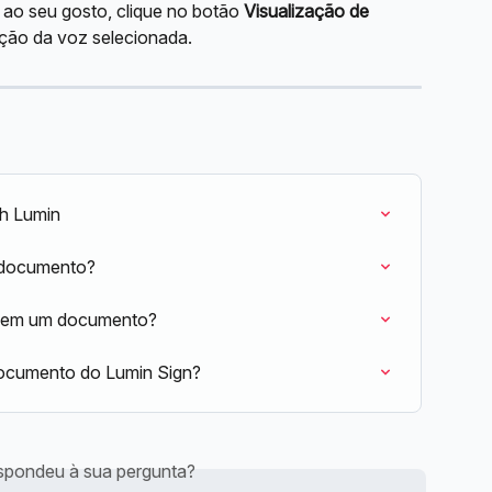
 ao seu gosto, clique no botão 
Visualização de 
ção da voz selecionada.
th Lumin
 documento?
o em um documento?
ocumento do Lumin Sign?
espondeu à sua pergunta?