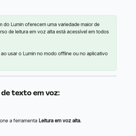
um do Lumin oferecem uma variedade maior de 
so de leitura em voz alta está acessível em todos 
 ao usar o Lumin no modo offline ou no aplicativo 
 de texto em voz:
 
ione a ferramenta 
Leitura em voz alta
. 